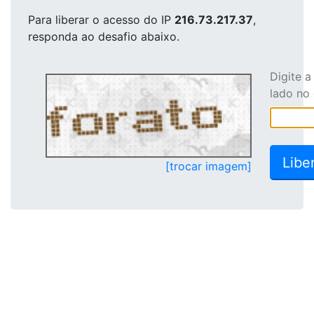
Para liberar o acesso
do IP
216.73.217.37
,
responda ao desafio abaixo.
Digite 
lado no
[trocar imagem]