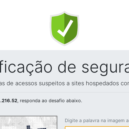
ificação de segur
vas de acessos suspeitos a sites hospedados co
.216.52
, responda ao desafio abaixo.
Digite a palavra na imagem 