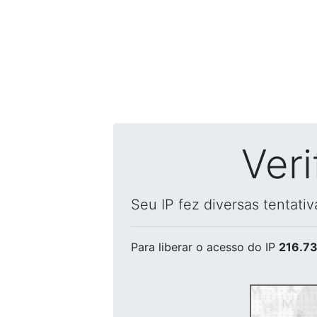
Ver
Seu IP fez diversas tentati
Para liberar o acesso
do IP
216.73