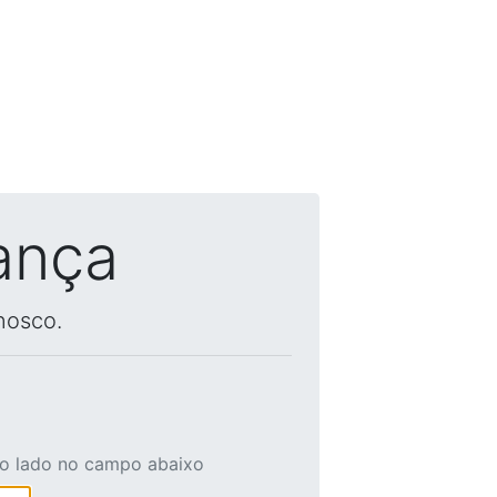
ança
nosco.
ao lado no campo abaixo