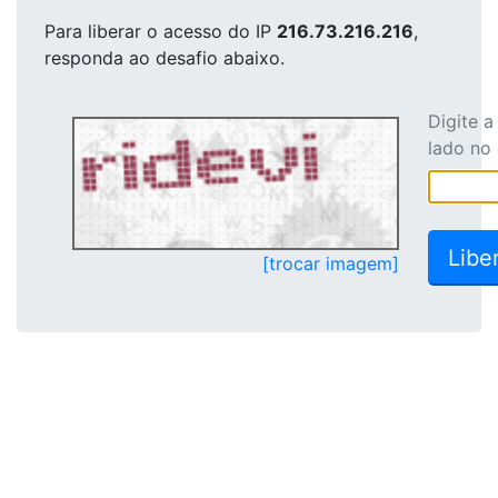
Para liberar o acesso
do IP
216.73.216.216
,
responda ao desafio abaixo.
Digite 
lado no
[trocar imagem]