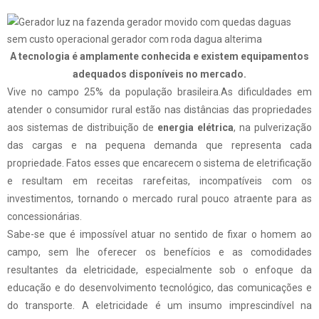
A tecnologia é amplamente conhecida e existem equipamentos
adequados disponíveis no mercado.
Vive no campo 25% da população brasileira.As dificuldades em
atender o consumidor rural estão nas
dist
â
ncias
das propriedades
aos sistemas de distribuição de
energia elétrica
, na pulverização
das cargas e na pequena demanda que representa cada
propriedade. Fatos esses que encarecem o sistema de eletrificação
e resultam em receitas rarefeitas, incompatíveis com os
investimentos, tornando o mercado rural pouco atraente para as
concessionárias.
Sabe-se que é impossível atuar no sentido de fixar o homem ao
campo, sem lhe oferecer os benefícios e as comodidades
resultantes da eletricidade, especialmente sob o enfoque da
educação e do desenvolvimento tecnológico, das comunicações e
do transporte. A eletricidade é um insumo imprescindível na