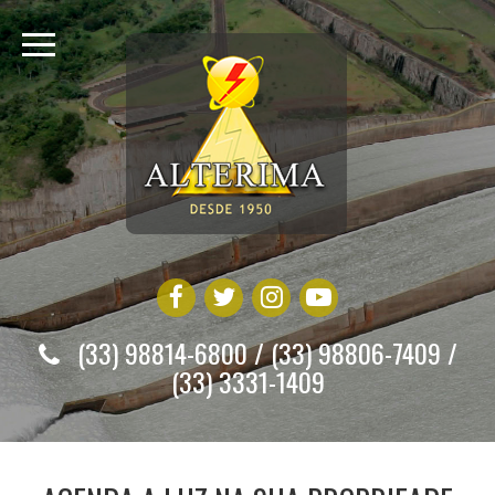
(33) 98814-6800 / (33) 98806-7409 /
(33) 3331-1409