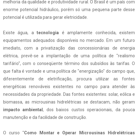
melhoria da qualidade e produtividade rural. O Brasil é um país com
enorme potencial hidráulico, porém só uma pequena parte desse
potencial é utilizada para gerar eletricidade.
Existe água, a
tecnologia
é amplamente conhecida, existem
equipamentos adequados disponíveis no mercado. Em um futuro
imediato, com a privatização das concessionárias de energia
elétrica, prevê-se a implantação de uma política de "realismo
tarifário", com o
conseqüente
término dos subsídios às tarifas. O
que falta é vontade e uma política de "energização" do campo que,
diferentemente de eletrificação, procura utilizar as fontes
energéticas renováveis existentes no campo para atender às
necessidades da propriedade. Das fontes existentes: solar, eólica e
biomassa, as
microusinas
hidrelétricas se destacam, não geram
impacto ambiental
, dos baixos custos operacionais, da pouca
manutenção e da facilidade de construção.
O curso "
Como Montar e Operar
Microusinas
Hidrelétricas