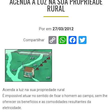
ACENDA A LUZ NA SUA PROPRIEADE
RURAL
Por
em
27/03/2012
Copy
WhatsApp
Facebook
Twitter
Compartilhar
Link
Acenda a luz na sua propriedade rural
É impossível atuar no sentido de fixar o homem ao campo, sem lhe
oferecer os benefícios e as comodidades resultantes da
eletricidade.